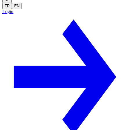
FR
EN
Login